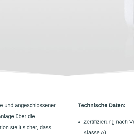
le und angeschlossener
Technische Daten:
nlage über die
Zertifizierung nach
n stellt sicher, dass
Klasse A)