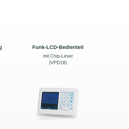
g
Funk-LCD-Bedienteil
mit Chip-Leser
(VPD18)