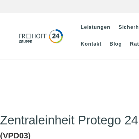
Leistungen
Sicherh
Kontakt
Blog
Ra
Zentraleinheit Protego 2
(VPD03)