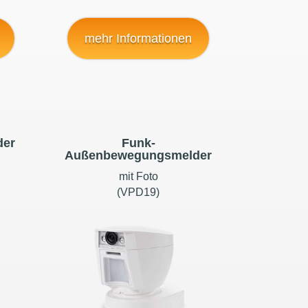
mehr Informationen
der
Funk-
Außenbewegungsmelder
mit Foto
(VPD19)