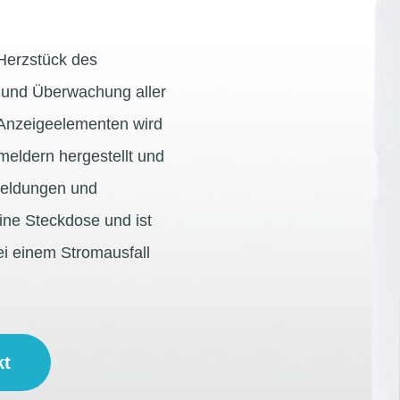
 Herzstück des
 und Überwachung aller
Anzeigeelementen wird
meldern hergestellt und
Meldungen und
eine Steckdose und ist
ei einem Stromausfall
kt