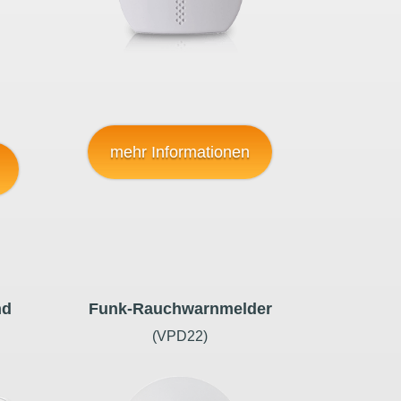
mehr Informationen
nd
Funk-Rauchwarnmelder
(VPD22)