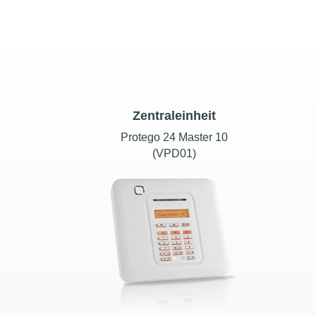
Zentraleinheit
Protego 24 Master 10
(VPD01)