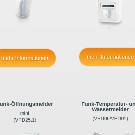
mehr Informationen
mehr Informationen
unk-Öffnungsmelder
Funk-Temperatur- u
Wassermelder
mini
(VPD06/VPD05)
(VPD25.1)