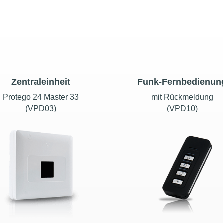
Zentraleinheit
Funk-Fernbedienun
Protego 24 Master 33
mit Rückmeldung
(VPD03)
(VPD10)