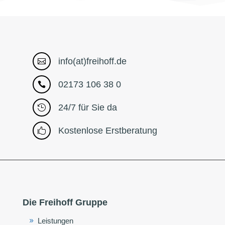
info(at)freihoff.de

02173 106 38 0

24/7 für Sie da

Kostenlose Erstberatung

Die Freihoff Gruppe
Leistungen