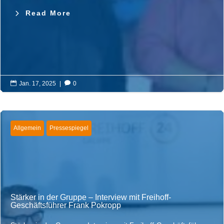
Read More

Jan. 17, 2025
|

0
Allgemein
Pressespiegel
Stärker in der Gruppe – Interview mit Freihoff-
Geschäftsführer Frank Pokropp