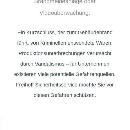
Brandmeldeanlage oder
Videoüberwachung.
Ein Kurzschluss, der zum Gebäudebrand
führt, von Kriminellen entwendete Waren,
Produktionsunterbrechungen verursacht
durch Vandalismus – für Unternehmen
existieren viele potentielle Gefahrenquellen.
Freihoff Sicherheitsservice möchte Sie vor
diesen Gefahren schützen.