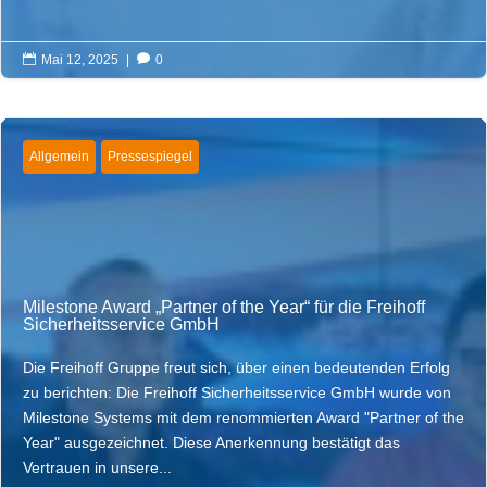

Mai 12, 2025
|

0
Allgemein
Pressespiegel
Milestone Award „Partner of the Year“ für die Freihoff
Sicherheitsservice GmbH
Die Freihoff Gruppe freut sich, über einen bedeutenden Erfolg
zu berichten: Die Freihoff Sicherheitsservice GmbH wurde von
Milestone Systems mit dem renommierten Award "Partner of the
Year" ausgezeichnet. Diese Anerkennung bestätigt das
Vertrauen in unsere...