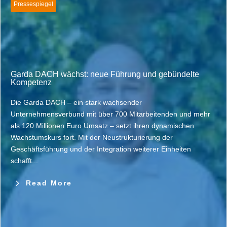
Pressespiegel
Garda DACH wächst: neue Führung und gebündelte
Kompetenz
Die Garda DACH – ein stark wachsender
Unternehmensverbund mit über 700 Mitarbeitenden und mehr
als 120 Millionen Euro Umsatz – setzt ihren dynamischen
Wachstumskurs fort. Mit der Neustrukturierung der
Geschäftsführung und der Integration weiterer Einheiten
schafft...
Read More