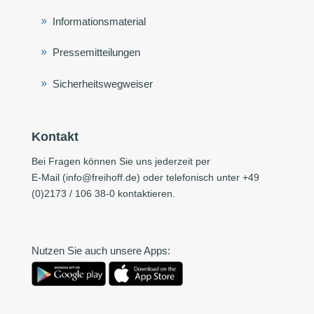
Informationsmaterial
Pressemitteilungen
Sicherheitswegweiser
Kontakt
Bei Fragen können Sie uns jederzeit per
E-Mail (
info@freihoff.de
) oder telefonisch unter +49
(0)2173 / 106 38-0 kontaktieren.
Nutzen Sie auch unsere Apps: