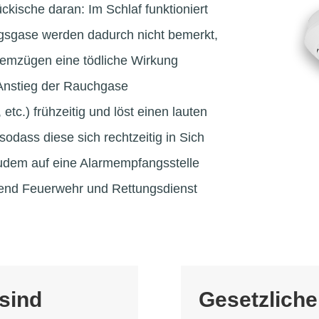
kische daran: Im Schlaf funktioniert
ngsgase werden dadurch nicht bemerkt,
temzügen eine tödliche Wirkung
Anstieg der Rauchgase
etc.) frühzeitig und löst einen lauten
odass diese sich rechtzeitig in Sich
zudem auf eine Alarmempfangsstelle
hend Feuerwehr und Rettungsdienst
sind
Gesetzliche