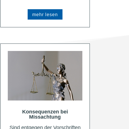
mehr lesen
Konsequenzen bei
Missachtung
Sind entgegen der Vorschriften