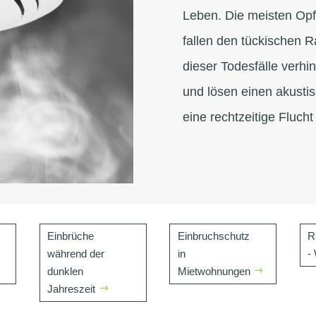
Leben. Die meisten Opf
fallen den tückischen 
dieser Todesfälle verhi
und lösen einen akusti
eine rechtzeitige Flucht
Einbrüche
Einbruchschutz
R
während der
in
-
dunklen
Mietwohnungen
Jahreszeit