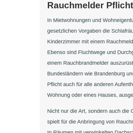
Rauchmelder Pflich
In Mietwohnungen und Wohneigentu
gesetzlichen Vorgaben die Schlafr
Kinderzimmer mit einem Rauchmelde
Ebenso sind Fluchtwege und Durch
einem Rauchbrandmelder auszurüste
Bundesländern wie Brandenburg und 
Pflicht auch für alle anderen Aufent
Wohnung oder eines Hauses, ausg
Nicht nur die Art, sondern auch di
spielt für die Anbringung von Rauch
In Räumen mit verwinkelten Dachsc