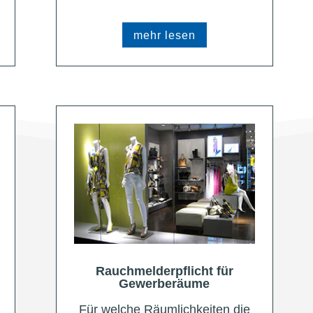
mehr lesen
Rauchmelderpflicht für
Gewerberäume
Für welche Räumlichkeiten die