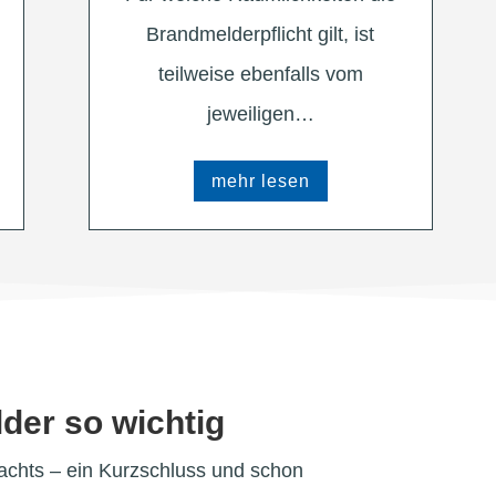
Brandmelderpflicht gilt, ist
teilweise ebenfalls vom
jeweiligen…
mehr lesen
er so wichtig
chts – ein Kurzschluss und schon