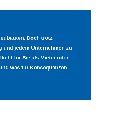
Neubauten. Doch trotz
ng und jedem Unternehmen zu
licht für Sie als Mieter oder
n und was für Konsequenzen