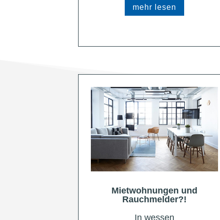
mehr lesen
Mietwohnungen und
Rauchmelder?!
In wessen