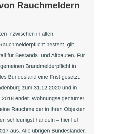
n von Rauchmeldern
n
n inzwischen in allen
auchmelderpflicht besteht, gilt
all für Bestands- und Altbauten. Für
llgemeinen Brandmelderpflicht in
des Bundesland eine Frist gesetzt,
andenburg zum 31.12.2020 und in
2.2018 endet. Wohnungseigentümer
keine Rauchmelder in ihren Objekten
lten schleunigst handeln – hier lief
2017 aus. Alle übrigen Bundesländer,