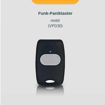
Funk-Paniktaster
mobil
(VPD30)