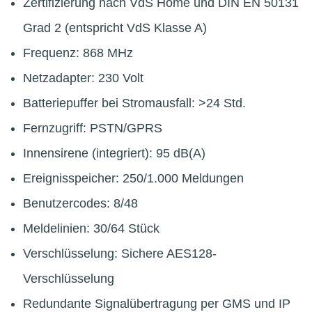
Zertifizierung nach VdS Home und DIN EN 50131
Grad 2 (entspricht VdS Klasse A)
Frequenz: 868 MHz
Netzadapter: 230 Volt
Batteriepuffer bei Stromausfall: >24 Std.
Fernzugriff: PSTN/GPRS
Innensirene (integriert): 95 dB(A)
Ereignisspeicher: 250/1.000 Meldungen
Benutzercodes: 8/48
Meldelinien: 30/64 Stück
Verschlüsselung: Sichere AES128-
Verschlüsselung
Redundante Signalübertragung per GMS und IP