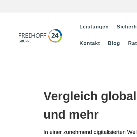
Leistungen
Sicherh
Kontakt
Blog
Ra
Vergleich glob
und mehr
In einer zunehmend digitalisierten We