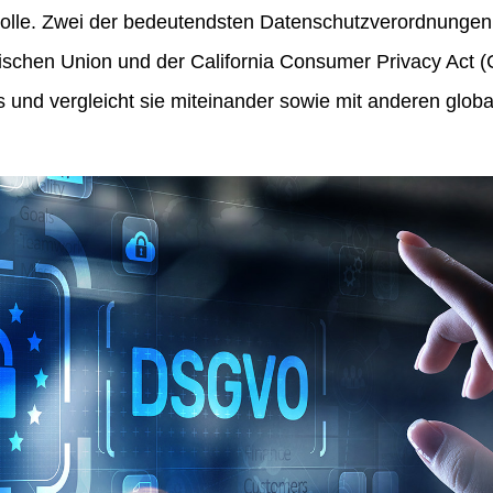
olle. Zwei der bedeutendsten Datenschutzverordnungen 
hen Union und der California Consumer Privacy Act (CC
s und vergleicht sie miteinander sowie mit anderen glo