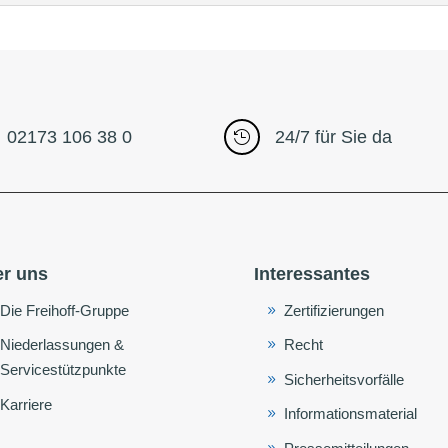
02173 106 38 0
24/7 für Sie da

r uns
Interessantes
Die Freihoff-Gruppe
Zertifizierungen
Niederlassungen &
Recht
Servicestützpunkte
Sicherheitsvorfälle
Karriere
Informationsmaterial