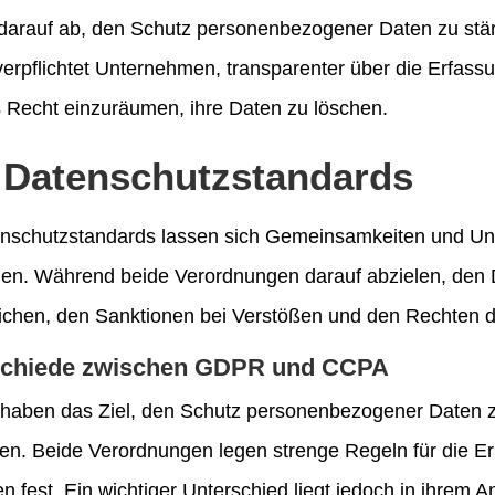
 darauf ab, den Schutz personenbezogener Daten zu stä
erpflichtet Unternehmen, transparenter über die Erfas
 Recht einzuräumen, ihre Daten zu löschen.
r Datenschutzstandards
tenschutzstandards lassen sich Gemeinsamkeiten und 
en. Während beide Verordnungen darauf abzielen, den D
chen, den Sanktionen bei Verstößen und den Rechten d
schiede zwischen GDPR und CCPA
haben das Ziel, den Schutz personenbezogener Daten 
ben. Beide Verordnungen legen strenge Regeln für die 
 fest. Ein wichtiger Unterschied liegt jedoch in ihrem