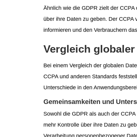
Ähnlich wie die GDPR zielt der CCPA
über ihre Daten zu geben. Der CCPA v
informieren und den Verbrauchern das
Vergleich globale
Bei einem Vergleich der globalen Da
CCPA und anderen Standards feststell
Unterschiede in den Anwendungsberei
Gemeinsamkeiten und Unter
Sowohl die GDPR als auch der CCPA 
mehr Kontrolle über ihre Daten zu ge
Verarbeitung personenbezogener Daten