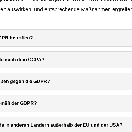
keit auswirken, und entsprechende Maßnahmen ergreifen,
DPR betroffen?
chte nach dem CCPA?
tößen gegen die GDPR?
gemäß der GDPR?
rds in anderen Ländern außerhalb der EU und der USA?