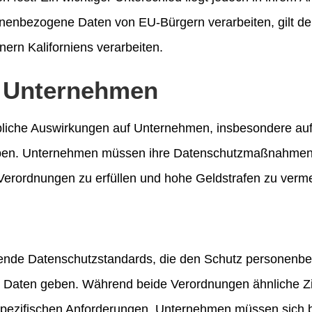
onenbezogene Daten von EU-Bürgern verarbeiten, gilt d
rn Kaliforniens verarbeiten.
 Unternehmen
he Auswirkungen auf Unternehmen, insbesondere auf die
haben. Unternehmen müssen ihre Datenschutzmaßnahmen
Verordnungen zu erfüllen und hohe Geldstrafen zu verm
nde Datenschutzstandards, die den Schutz personenbe
e Daten geben. Während beide Verordnungen ähnliche Zie
pezifischen Anforderungen. Unternehmen müssen sich be