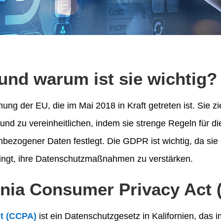
und warum ist sie wichtig?
ung der EU, die im Mai 2018 in Kraft getreten ist. Sie zi
nd zu vereinheitlichen, indem sie strenge Regeln für d
bezogener Daten festlegt. Die GDPR ist wichtig, da sie
ngt, ihre Datenschutzmaßnahmen zu verstärken.
ornia Consumer Privacy Act
ct (CCPA)
ist ein Datenschutzgesetz in Kalifornien, das i