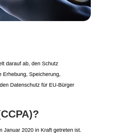
elt darauf ab, den Schutz
ie Erhebung, Speicherung,
 den Datenschutz für EU-Bürger
 (CCPA)?
m Januar 2020 in Kraft getreten ist.