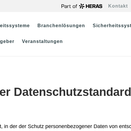
Kontakt
eitssysteme
Branchenlösungen
Sicherheitssyst
tgeber
Veranstaltungen
aler Datenschutzstanda
lt, in der der Schutz personenbezogener Daten von ents