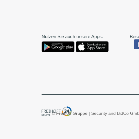
Nutzen Sie auch unsere Apps:
Besu
© Freihoff Gruppe | Security and BidCo Gm