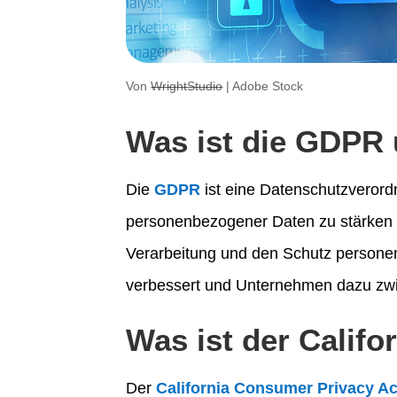
Von
WrightStudio
| Adobe Stock
Was ist die GDPR 
Die
GDPR
ist eine Datenschutzverordn
personenbezogener Daten zu stärken u
Verarbeitung und den Schutz personen
verbessert und Unternehmen dazu zwi
Was ist der Calif
Der
California Consumer Privacy A