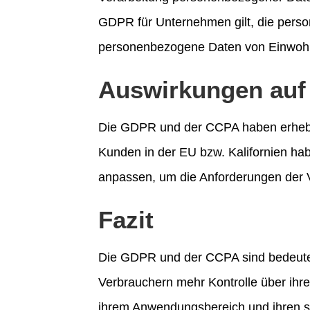
GDPR für Unternehmen gilt, die pers
personenbezogene Daten von Einwohne
Auswirkungen auf
Die GDPR und der CCPA haben erheblic
Kunden in der EU bzw. Kalifornien 
anpassen, um die Anforderungen der 
Fazit
Die GDPR und der CCPA sind bedeute
Verbrauchern mehr Kontrolle über ihr
ihrem Anwendungsbereich und ihren s