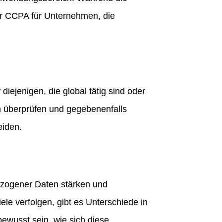
er CCPA für Unternehmen, die
jenigen, die global tätig sind oder
 überprüfen und gegebenenfalls
eiden.
zogener Daten stärken und
le verfolgen, gibt es Unterschiede in
wusst sein, wie sich diese