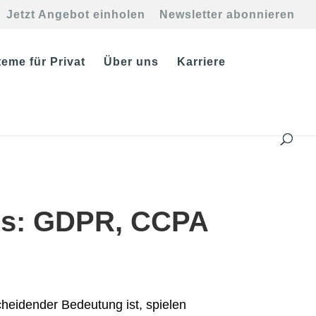
Jetzt Angebot einholen
Newsletter abonnieren
eme für Privat
Über uns
Karriere
rds: GDPR, CCPA
cheidender Bedeutung ist, spielen