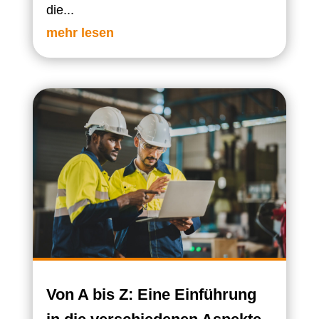
die...
mehr lesen
Von A bis Z: Eine Einführung